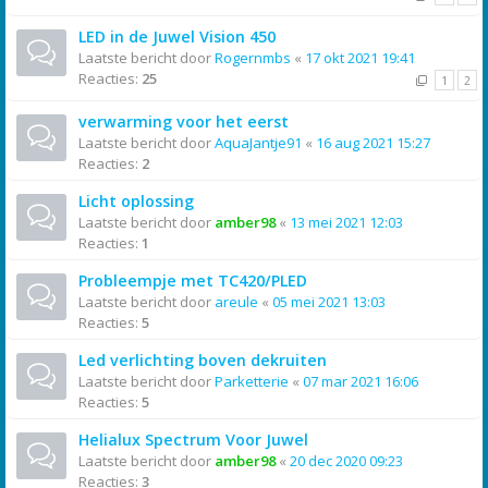
LED in de Juwel Vision 450
Laatste bericht door
Rogernmbs
«
17 okt 2021 19:41
Reacties:
25
1
2
verwarming voor het eerst
Laatste bericht door
AquaJantje91
«
16 aug 2021 15:27
Reacties:
2
Licht oplossing
Laatste bericht door
amber98
«
13 mei 2021 12:03
Reacties:
1
Probleempje met TC420/PLED
Laatste bericht door
areule
«
05 mei 2021 13:03
Reacties:
5
Led verlichting boven dekruiten
Laatste bericht door
Parketterie
«
07 mar 2021 16:06
Reacties:
5
Helialux Spectrum Voor Juwel
Laatste bericht door
amber98
«
20 dec 2020 09:23
Reacties:
3