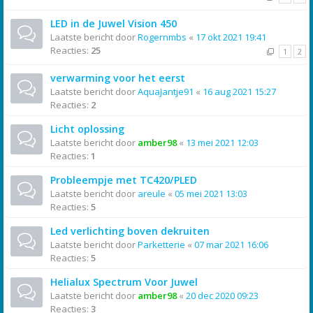
LED in de Juwel Vision 450
Laatste bericht door
Rogernmbs
«
17 okt 2021 19:41
Reacties:
25
1
2
verwarming voor het eerst
Laatste bericht door
AquaJantje91
«
16 aug 2021 15:27
Reacties:
2
Licht oplossing
Laatste bericht door
amber98
«
13 mei 2021 12:03
Reacties:
1
Probleempje met TC420/PLED
Laatste bericht door
areule
«
05 mei 2021 13:03
Reacties:
5
Led verlichting boven dekruiten
Laatste bericht door
Parketterie
«
07 mar 2021 16:06
Reacties:
5
Helialux Spectrum Voor Juwel
Laatste bericht door
amber98
«
20 dec 2020 09:23
Reacties:
3