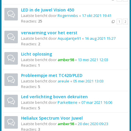
LED in de Juwel Vision 450
Laatste bericht door
Rogernmbs
«
17 okt 2021 19:41
Reacties:
25
1
2
verwarming voor het eerst
Laatste bericht door
AquaJantje91
«
16 aug 2021 15:27
Reacties:
2
Licht oplossing
Laatste bericht door
amber98
«
13 mei 2021 12:03
Reacties:
1
Probleempje met TC420/PLED
Laatste bericht door
areule
«
05 mei 2021 13:03
Reacties:
5
Led verlichting boven dekruiten
Laatste bericht door
Parketterie
«
07 mar 2021 16:06
Reacties:
5
Helialux Spectrum Voor Juwel
Laatste bericht door
amber98
«
20 dec 2020 09:23
Reacties:
3