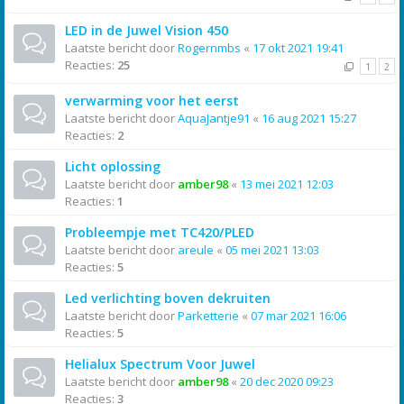
LED in de Juwel Vision 450
Laatste bericht door
Rogernmbs
«
17 okt 2021 19:41
Reacties:
25
1
2
verwarming voor het eerst
Laatste bericht door
AquaJantje91
«
16 aug 2021 15:27
Reacties:
2
Licht oplossing
Laatste bericht door
amber98
«
13 mei 2021 12:03
Reacties:
1
Probleempje met TC420/PLED
Laatste bericht door
areule
«
05 mei 2021 13:03
Reacties:
5
Led verlichting boven dekruiten
Laatste bericht door
Parketterie
«
07 mar 2021 16:06
Reacties:
5
Helialux Spectrum Voor Juwel
Laatste bericht door
amber98
«
20 dec 2020 09:23
Reacties:
3