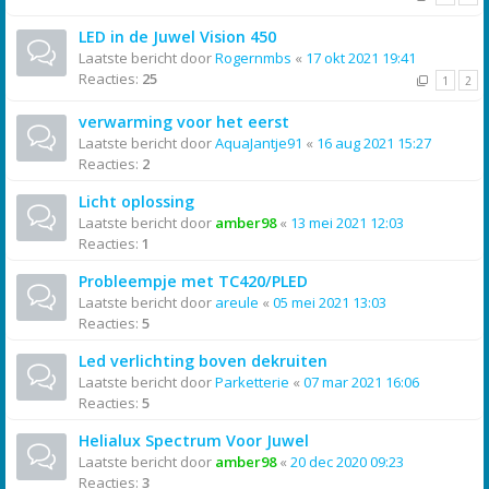
LED in de Juwel Vision 450
Laatste bericht door
Rogernmbs
«
17 okt 2021 19:41
Reacties:
25
1
2
verwarming voor het eerst
Laatste bericht door
AquaJantje91
«
16 aug 2021 15:27
Reacties:
2
Licht oplossing
Laatste bericht door
amber98
«
13 mei 2021 12:03
Reacties:
1
Probleempje met TC420/PLED
Laatste bericht door
areule
«
05 mei 2021 13:03
Reacties:
5
Led verlichting boven dekruiten
Laatste bericht door
Parketterie
«
07 mar 2021 16:06
Reacties:
5
Helialux Spectrum Voor Juwel
Laatste bericht door
amber98
«
20 dec 2020 09:23
Reacties:
3