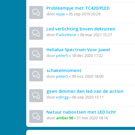
Probleempje met TC420/PLED
door
iepje
»
05 sep 2019 20:29
Led verlichting boven dekruiten
door
Parketterie
»
06 mar 2021 15:27
Helialux Spectrum Voor Juwel
door
peter5
»
18 dec 2020 17:22
schakelmoment
door
peter5
»
09 nov 2020 18:00
geen dimmer dan led van de action
door
edingg
»
06 sep 2020 13:11
Natuur nabootsen met LED licht
door
amber98
»
31 mei 2020 18:16