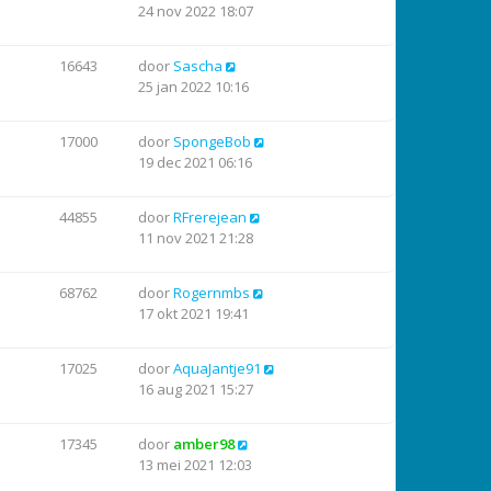
24 nov 2022 18:07
16643
door
Sascha
25 jan 2022 10:16
17000
door
SpongeBob
19 dec 2021 06:16
44855
door
RFrerejean
11 nov 2021 21:28
68762
door
Rogernmbs
17 okt 2021 19:41
17025
door
AquaJantje91
16 aug 2021 15:27
17345
door
amber98
13 mei 2021 12:03