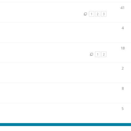
41
1
2
3
4
18
1
2
2
8
5