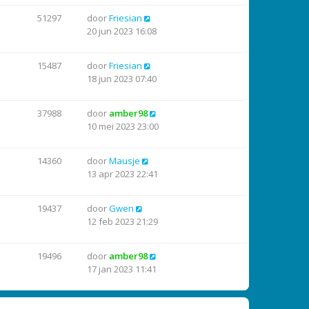
51297
door
Friesian
20 jun 2023 16:08
15487
door
Friesian
18 jun 2023 07:40
37988
door
amber98
10 mei 2023 23:00
14360
door
Mausje
13 apr 2023 22:41
19437
door
Gwen
12 feb 2023 21:29
19496
door
amber98
17 jan 2023 11:41