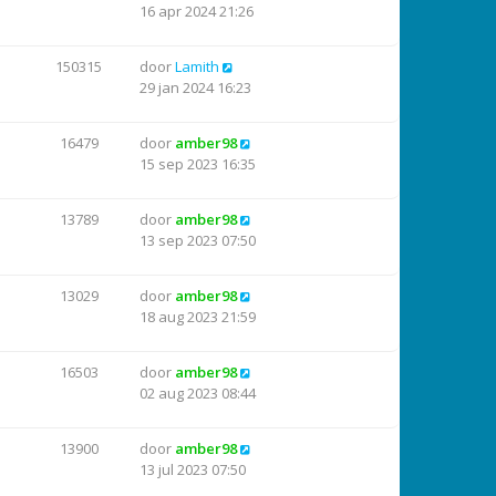
16 apr 2024 21:26
150315
door
Lamith
29 jan 2024 16:23
16479
door
amber98
15 sep 2023 16:35
13789
door
amber98
13 sep 2023 07:50
13029
door
amber98
18 aug 2023 21:59
16503
door
amber98
02 aug 2023 08:44
13900
door
amber98
13 jul 2023 07:50