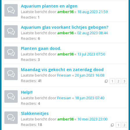
Aquarium planten en algen
Laatste bericht door
amber98
«
18 aug 2023 21:59
Reacties:
1
Aquarium glas voorkant lichtjes gebogen?
Laatste bericht door
amber98
«
02 aug 2023 08:44
Reacties:
6
Planten gaan dood.
Laatste bericht door
amber98
«
13 jul 2023 07:50
Reacties:
3
Maandag vis gekocht en zaterdag dood
Laatste bericht door
Friesian
«
20 jun 2023 16:08
Reacties:
41
1
2
3
Help!!
Laatste bericht door
Friesian
«
18 jun 2023 07:40
Reacties:
4
Slakkeneitjes
Laatste bericht door
amber98
«
10 mei 2023 23:00
Reacties:
18
1
2