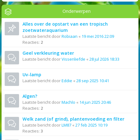
Onderwerpen
Alles over de opstart van een tropisch
zoetwateraquarium
Laatste bericht door
Robiaan
«
19 mei 2016 22:09
Reacties:
2
Geel verkleuring water
Laatste bericht door
Vissenliefde
«
28 jul 2026 18:33
Uv-lamp
Laatste bericht door
Eddie
«
28 sep 2025 10:41
Algen?
Laatste bericht door
Machlo
«
14 jun 2025 20:46
Reacties:
2
Welk zand (of grind), plantenvoeding en filter
Laatste bericht door
LM87
«
27 feb 2025 10:19
Reacties:
3