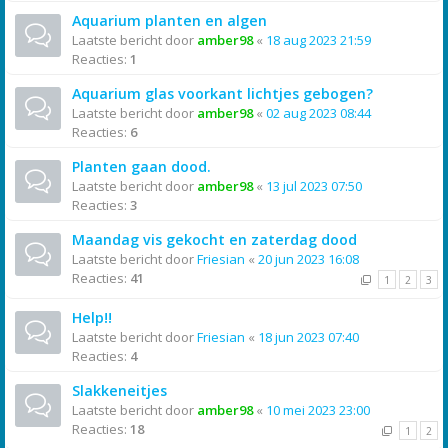
Aquarium planten en algen
Laatste bericht door
amber98
«
18 aug 2023 21:59
Reacties:
1
Aquarium glas voorkant lichtjes gebogen?
Laatste bericht door
amber98
«
02 aug 2023 08:44
Reacties:
6
Planten gaan dood.
Laatste bericht door
amber98
«
13 jul 2023 07:50
Reacties:
3
Maandag vis gekocht en zaterdag dood
Laatste bericht door
Friesian
«
20 jun 2023 16:08
Reacties:
41
1
2
3
Help!!
Laatste bericht door
Friesian
«
18 jun 2023 07:40
Reacties:
4
Slakkeneitjes
Laatste bericht door
amber98
«
10 mei 2023 23:00
Reacties:
18
1
2