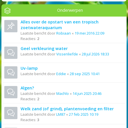
Onderwerpen
Alles over de opstart van een tropisch
zoetwateraquarium
Laatste bericht door
Robiaan
«
19 mei 2016 22:09
Reacties:
2
Geel verkleuring water
Laatste bericht door
Vissenliefde
«
28 jul 2026 18:33
Uv-lamp
Laatste bericht door
Eddie
«
28 sep 2025 10:41
Algen?
Laatste bericht door
Machlo
«
14 jun 2025 20:46
Reacties:
2
Welk zand (of grind), plantenvoeding en filter
Laatste bericht door
LM87
«
27 feb 2025 10:19
Reacties:
3