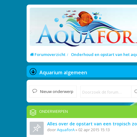
Forumoverzicht
Onderhoud en opstart van het a
Aquarium algemeen
Nieuw onderwerp
ONDERWERPEN
Alles over de opstart van een tropisch 
door
AquaforA
»
02 apr 2015 15:13