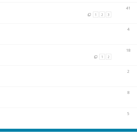
41
1
2
3
4
18
1
2
2
8
5