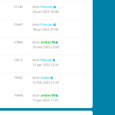
51142
door
Friesian
20 jun 2023 16:08
15441
door
Friesian
18 jun 2023 07:40
37866
door
amber98
10 mei 2023 23:00
14312
door
Mausje
13 apr 2023 22:41
19362
door
Gwen
12 feb 2023 21:29
19444
door
amber98
17 jan 2023 11:41