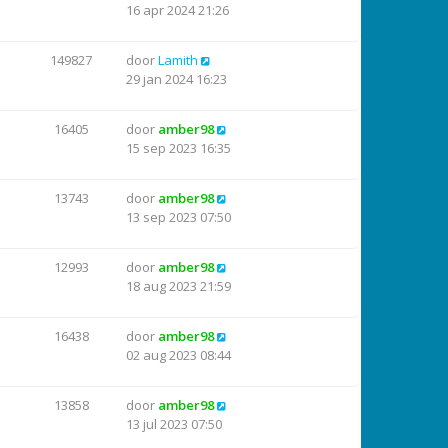
16 apr 2024 21:26
149827
door
Lamith
29 jan 2024 16:23
16405
door
amber98
15 sep 2023 16:35
13743
door
amber98
13 sep 2023 07:50
12993
door
amber98
18 aug 2023 21:59
16438
door
amber98
02 aug 2023 08:44
13858
door
amber98
13 jul 2023 07:50