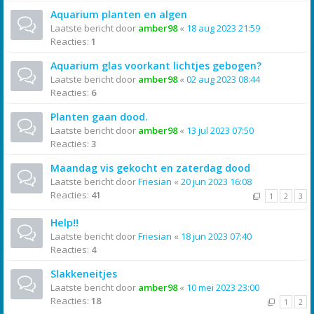
Aquarium planten en algen
Laatste bericht door
amber98
«
18 aug 2023 21:59
Reacties:
1
Aquarium glas voorkant lichtjes gebogen?
Laatste bericht door
amber98
«
02 aug 2023 08:44
Reacties:
6
Planten gaan dood.
Laatste bericht door
amber98
«
13 jul 2023 07:50
Reacties:
3
Maandag vis gekocht en zaterdag dood
Laatste bericht door
Friesian
«
20 jun 2023 16:08
Reacties:
41
1
2
3
Help!!
Laatste bericht door
Friesian
«
18 jun 2023 07:40
Reacties:
4
Slakkeneitjes
Laatste bericht door
amber98
«
10 mei 2023 23:00
Reacties:
18
1
2