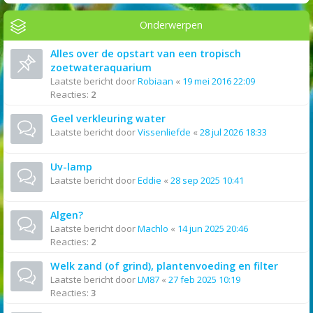
Onderwerpen
Alles over de opstart van een tropisch
zoetwateraquarium
Laatste bericht door
Robiaan
«
19 mei 2016 22:09
Reacties:
2
Geel verkleuring water
Laatste bericht door
Vissenliefde
«
28 jul 2026 18:33
Uv-lamp
Laatste bericht door
Eddie
«
28 sep 2025 10:41
Algen?
Laatste bericht door
Machlo
«
14 jun 2025 20:46
Reacties:
2
Welk zand (of grind), plantenvoeding en filter
Laatste bericht door
LM87
«
27 feb 2025 10:19
Reacties:
3