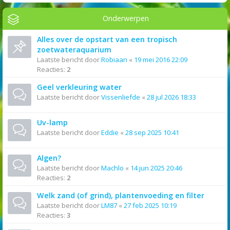
Onderwerpen
Alles over de opstart van een tropisch
zoetwateraquarium
Laatste bericht door
Robiaan
«
19 mei 2016 22:09
Reacties:
2
Geel verkleuring water
Laatste bericht door
Vissenliefde
«
28 jul 2026 18:33
Uv-lamp
Laatste bericht door
Eddie
«
28 sep 2025 10:41
Algen?
Laatste bericht door
Machlo
«
14 jun 2025 20:46
Reacties:
2
Welk zand (of grind), plantenvoeding en filter
Laatste bericht door
LM87
«
27 feb 2025 10:19
Reacties:
3