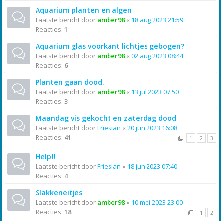
Aquarium planten en algen
Laatste bericht door
amber98
«
18 aug 2023 21:59
Reacties:
1
Aquarium glas voorkant lichtjes gebogen?
Laatste bericht door
amber98
«
02 aug 2023 08:44
Reacties:
6
Planten gaan dood.
Laatste bericht door
amber98
«
13 jul 2023 07:50
Reacties:
3
Maandag vis gekocht en zaterdag dood
Laatste bericht door
Friesian
«
20 jun 2023 16:08
Reacties:
41
1
2
3
Help!!
Laatste bericht door
Friesian
«
18 jun 2023 07:40
Reacties:
4
Slakkeneitjes
Laatste bericht door
amber98
«
10 mei 2023 23:00
Reacties:
18
1
2