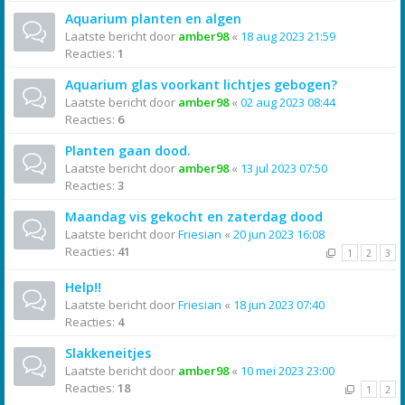
Aquarium planten en algen
Laatste bericht door
amber98
«
18 aug 2023 21:59
Reacties:
1
Aquarium glas voorkant lichtjes gebogen?
Laatste bericht door
amber98
«
02 aug 2023 08:44
Reacties:
6
Planten gaan dood.
Laatste bericht door
amber98
«
13 jul 2023 07:50
Reacties:
3
Maandag vis gekocht en zaterdag dood
Laatste bericht door
Friesian
«
20 jun 2023 16:08
Reacties:
41
1
2
3
Help!!
Laatste bericht door
Friesian
«
18 jun 2023 07:40
Reacties:
4
Slakkeneitjes
Laatste bericht door
amber98
«
10 mei 2023 23:00
Reacties:
18
1
2