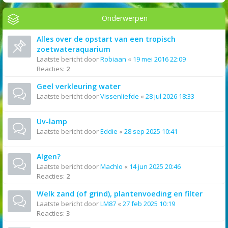
Onderwerpen
Alles over de opstart van een tropisch
zoetwateraquarium
Laatste bericht door
Robiaan
«
19 mei 2016 22:09
Reacties:
2
Geel verkleuring water
Laatste bericht door
Vissenliefde
«
28 jul 2026 18:33
Uv-lamp
Laatste bericht door
Eddie
«
28 sep 2025 10:41
Algen?
Laatste bericht door
Machlo
«
14 jun 2025 20:46
Reacties:
2
Welk zand (of grind), plantenvoeding en filter
Laatste bericht door
LM87
«
27 feb 2025 10:19
Reacties:
3