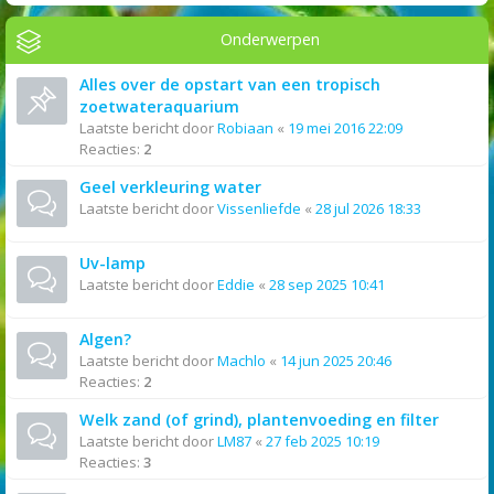
Onderwerpen
Alles over de opstart van een tropisch
zoetwateraquarium
Laatste bericht door
Robiaan
«
19 mei 2016 22:09
Reacties:
2
Geel verkleuring water
Laatste bericht door
Vissenliefde
«
28 jul 2026 18:33
Uv-lamp
Laatste bericht door
Eddie
«
28 sep 2025 10:41
Algen?
Laatste bericht door
Machlo
«
14 jun 2025 20:46
Reacties:
2
Welk zand (of grind), plantenvoeding en filter
Laatste bericht door
LM87
«
27 feb 2025 10:19
Reacties:
3