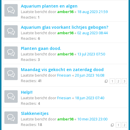
Aquarium planten en algen
Laatste bericht door
amber98
«
18 aug 2023 21:59
Reacties:
1
Aquarium glas voorkant lichtjes gebogen?
Laatste bericht door
amber98
«
02 aug 2023 08:44
Reacties:
6
Planten gaan dood.
Laatste bericht door
amber98
«
13 jul 2023 07:50
Reacties:
3
Maandag vis gekocht en zaterdag dood
Laatste bericht door
Friesian
«
20 jun 2023 16:08
Reacties:
41
1
2
3
Help!!
Laatste bericht door
Friesian
«
18 jun 2023 07:40
Reacties:
4
Slakkeneitjes
Laatste bericht door
amber98
«
10 mei 2023 23:00
Reacties:
18
1
2