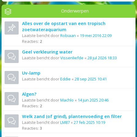
Onderwerpen
Alles over de opstart van een tropisch
zoetwateraquarium
Laatste bericht door
Robiaan
«
19 mei 2016 22:09
Reacties:
2
Geel verkleuring water
Laatste bericht door
Vissenliefde
«
28 jul 2026 18:33
Uv-lamp
Laatste bericht door
Eddie
«
28 sep 2025 10:41
Algen?
Laatste bericht door
Machlo
«
14 jun 2025 20:46
Reacties:
2
Welk zand (of grind), plantenvoeding en filter
Laatste bericht door
LM87
«
27 feb 2025 10:19
Reacties:
3