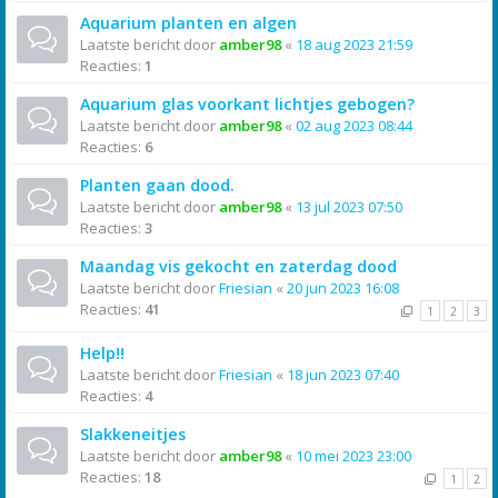
Aquarium planten en algen
Laatste bericht door
amber98
«
18 aug 2023 21:59
Reacties:
1
Aquarium glas voorkant lichtjes gebogen?
Laatste bericht door
amber98
«
02 aug 2023 08:44
Reacties:
6
Planten gaan dood.
Laatste bericht door
amber98
«
13 jul 2023 07:50
Reacties:
3
Maandag vis gekocht en zaterdag dood
Laatste bericht door
Friesian
«
20 jun 2023 16:08
Reacties:
41
1
2
3
Help!!
Laatste bericht door
Friesian
«
18 jun 2023 07:40
Reacties:
4
Slakkeneitjes
Laatste bericht door
amber98
«
10 mei 2023 23:00
Reacties:
18
1
2