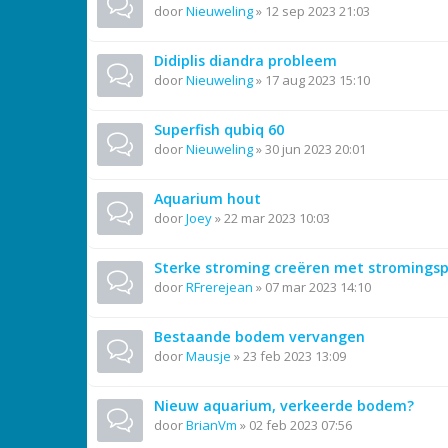
door
Nieuweling
»
12 sep 2023 21:03
Didiplis diandra probleem
door
Nieuweling
»
17 aug 2023 15:10
Superfish qubiq 60
door
Nieuweling
»
30 jun 2023 20:01
Aquarium hout
door
Joey
»
22 mar 2023 10:03
Sterke stroming creëren met stroming
door
RFrerejean
»
07 mar 2023 14:10
Bestaande bodem vervangen
door
Mausje
»
23 feb 2023 13:09
Nieuw aquarium, verkeerde bodem?
door
BrianVm
»
02 feb 2023 07:56