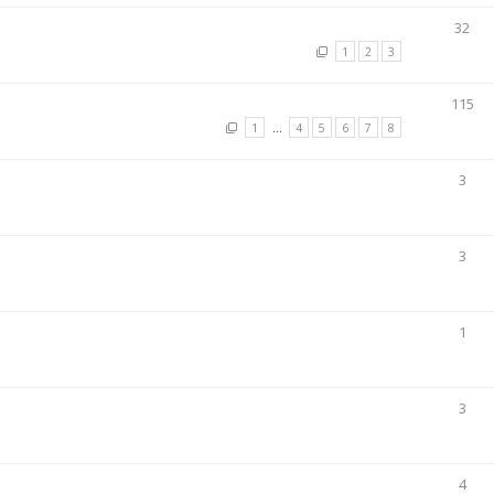
32
1
2
3
115
1
…
4
5
6
7
8
3
3
1
3
4