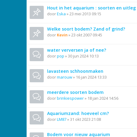
Hout in het aquarium : soorten en uitleg
door
Eska
»
23 mei 2013 09:15
Welke soort bodem? Zand of grind?
door
Kevin
»
23 okt 2007 09:45
water verversen ja of nee?
door
pop
»
30 jun 2024 10:13
lavasteen schhoonmaken
door
marouw
»
16 jan 2024 13:33
meerdere soorten bodem
door
brinkiespower
»
18 jan 2024 14:56
Aquariumzand: hoeveel cm?
door
LM87
»
31 okt 2023 21:08
Bodem voor nieuw aquarium