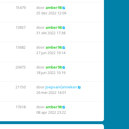
15479
door
amber98
25 dec 2022 12:09
13837
door
amber98
31 okt 2022 17:38
13682
door
amber98
27 jun 2022 19:14
20473
door
amber98
18 jun 2022 10:19
21150
door
JoepvanGinneken
26 mei 2022 14:01
17618
door
amber98
08 apr 2022 23:22