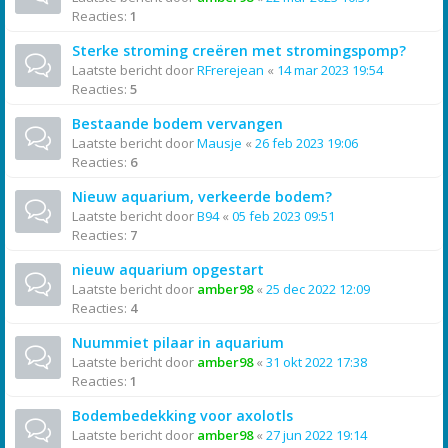
Reacties:
1
Sterke stroming creëren met stromingspomp?
Laatste bericht door
RFrerejean
«
14 mar 2023 19:54
Reacties:
5
Bestaande bodem vervangen
Laatste bericht door
Mausje
«
26 feb 2023 19:06
Reacties:
6
Nieuw aquarium, verkeerde bodem?
Laatste bericht door
B94
«
05 feb 2023 09:51
Reacties:
7
nieuw aquarium opgestart
Laatste bericht door
amber98
«
25 dec 2022 12:09
Reacties:
4
Nuummiet pilaar in aquarium
Laatste bericht door
amber98
«
31 okt 2022 17:38
Reacties:
1
Bodembedekking voor axolotls
Laatste bericht door
amber98
«
27 jun 2022 19:14