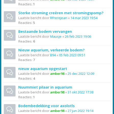
Reacties:
1
Sterke stroming creëren met stromingspomp?
Laatste bericht door
RFrerejean
«
14 mar 2023 19:54
Reacties:
5
Bestaande bodem vervangen
Laatste bericht door
Mausje
«
26 feb 2023 19:06
Reacties:
6
Nieuw aquarium, verkeerde bodem?
Laatste bericht door
B94
«
05 feb 2023 09:51
Reacties:
7
nieuw aquarium opgestart
Laatste bericht door
amber98
«
25 dec 2022 12:09
Reacties:
4
Nuummiet pilaar in aquarium
Laatste bericht door
amber98
«
31 okt 2022 17:38
Reacties:
1
Bodembedekking voor axolotls
Laatste bericht door
amber98
«
27 jun 2022 19:14