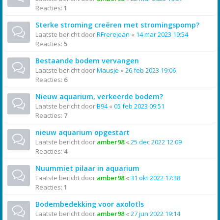
Reacties:
1
Sterke stroming creëren met stromingspomp?
Laatste bericht door
RFrerejean
«
14 mar 2023 19:54
Reacties:
5
Bestaande bodem vervangen
Laatste bericht door
Mausje
«
26 feb 2023 19:06
Reacties:
6
Nieuw aquarium, verkeerde bodem?
Laatste bericht door
B94
«
05 feb 2023 09:51
Reacties:
7
nieuw aquarium opgestart
Laatste bericht door
amber98
«
25 dec 2022 12:09
Reacties:
4
Nuummiet pilaar in aquarium
Laatste bericht door
amber98
«
31 okt 2022 17:38
Reacties:
1
Bodembedekking voor axolotls
Laatste bericht door
amber98
«
27 jun 2022 19:14