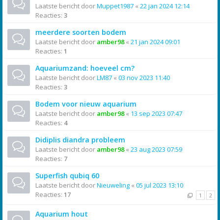
Laatste bericht door
Muppet1987
«
22 jan 2024 12:14
Reacties:
3
meerdere soorten bodem
Laatste bericht door
amber98
«
21 jan 2024 09:01
Reacties:
1
Aquariumzand: hoeveel cm?
Laatste bericht door
LM87
«
03 nov 2023 11:40
Reacties:
3
Bodem voor nieuw aquarium
Laatste bericht door
amber98
«
13 sep 2023 07:47
Reacties:
4
Didiplis diandra probleem
Laatste bericht door
amber98
«
23 aug 2023 07:59
Reacties:
7
Superfish qubiq 60
Laatste bericht door
Nieuweling
«
05 jul 2023 13:10
Reacties:
17
1
2
Aquarium hout