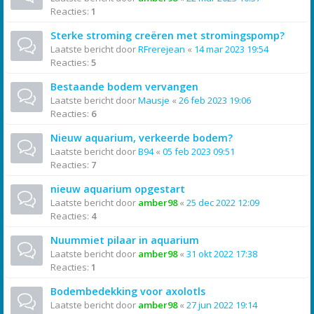
Reacties:
1
Sterke stroming creëren met stromingspomp?
Laatste bericht door
RFrerejean
«
14 mar 2023 19:54
Reacties:
5
Bestaande bodem vervangen
Laatste bericht door
Mausje
«
26 feb 2023 19:06
Reacties:
6
Nieuw aquarium, verkeerde bodem?
Laatste bericht door
B94
«
05 feb 2023 09:51
Reacties:
7
nieuw aquarium opgestart
Laatste bericht door
amber98
«
25 dec 2022 12:09
Reacties:
4
Nuummiet pilaar in aquarium
Laatste bericht door
amber98
«
31 okt 2022 17:38
Reacties:
1
Bodembedekking voor axolotls
Laatste bericht door
amber98
«
27 jun 2022 19:14