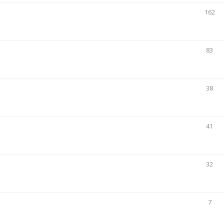
162
83
38
41
32
7