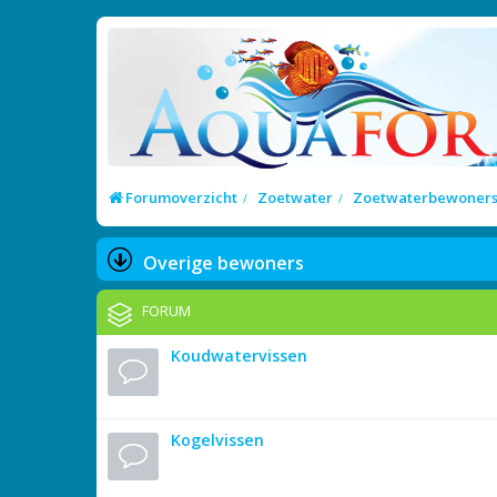
Forumoverzicht
Zoetwater
Zoetwaterbewoner
Overige bewoners
FORUM
Koudwatervissen
Kogelvissen