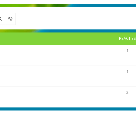
Zoek
REACTIES
1
1
2