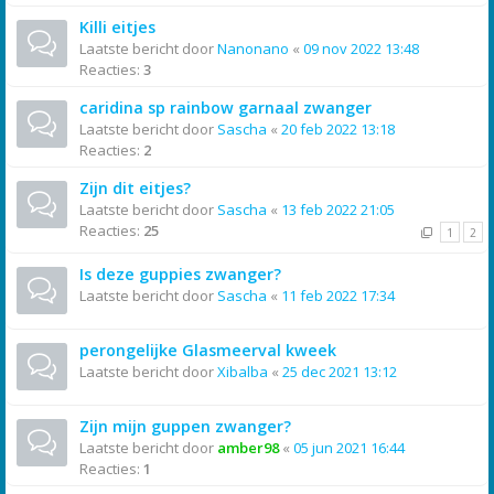
Killi eitjes
Laatste bericht door
Nanonano
«
09 nov 2022 13:48
Reacties:
3
caridina sp rainbow garnaal zwanger
Laatste bericht door
Sascha
«
20 feb 2022 13:18
Reacties:
2
Zijn dit eitjes?
Laatste bericht door
Sascha
«
13 feb 2022 21:05
Reacties:
25
1
2
Is deze guppies zwanger?
Laatste bericht door
Sascha
«
11 feb 2022 17:34
perongelijke Glasmeerval kweek
Laatste bericht door
Xibalba
«
25 dec 2021 13:12
Zijn mijn guppen zwanger?
Laatste bericht door
amber98
«
05 jun 2021 16:44
Reacties:
1