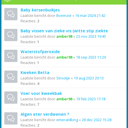
Baby kersenbuikjes
Laatste bericht door
Boemzie
«
16 mar 2024 21:42
Reacties:
2
Baby vissen van zieke vis (witte stip ziekte
Laatste bericht door
amber98
«
23 nov 2023 19:45
Reacties:
1
Waterstofperoxide
Laatste bericht door
amber98
«
18 sep 2023 11:20
Reacties:
1
Kweken Betta
Laatste bericht door
Strootje
«
19 aug 2023 20:13
Reacties:
4
Voer voor kweekbak
Laatste bericht door
amber98
«
19 feb 2023 17:18
Reacties:
7
Algen eter verdwenen ?
Laatste bericht door
emeraldking
«
28 dec 2022 15:28
Reacties:
2