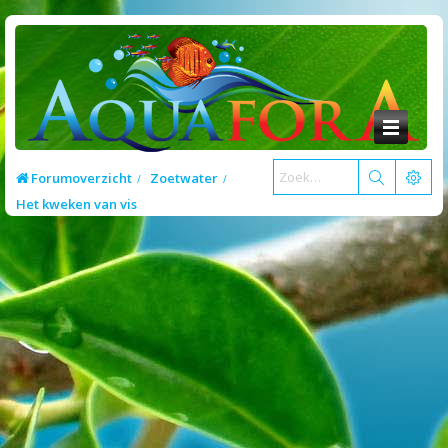
Forumoverzicht
Zoetwater
Het kweken van vis