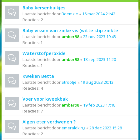
Baby kersenbuikjes
Laatste bericht door
Boemzie
«
16 mar 2024 21:42
Reacties:
2
Baby vissen van zieke vis (witte stip ziekte
Laatste bericht door
amber98
«
23 nov 2023 19:45
Reacties:
1
Waterstofperoxide
Laatste bericht door
amber98
«
18 sep 2023 11:20
Reacties:
1
Kweken Betta
Laatste bericht door
Strootje
«
19 aug 2023 20:13
Reacties:
4
Voer voor kweekbak
Laatste bericht door
amber98
«
19 feb 2023 17:18
Reacties:
7
Algen eter verdwenen ?
Laatste bericht door
emeraldking
«
28 dec 2022 15:28
Reacties:
2