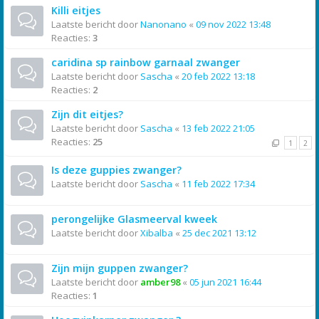
Killi eitjes
Laatste bericht door
Nanonano
«
09 nov 2022 13:48
Reacties:
3
caridina sp rainbow garnaal zwanger
Laatste bericht door
Sascha
«
20 feb 2022 13:18
Reacties:
2
Zijn dit eitjes?
Laatste bericht door
Sascha
«
13 feb 2022 21:05
Reacties:
25
1
2
Is deze guppies zwanger?
Laatste bericht door
Sascha
«
11 feb 2022 17:34
perongelijke Glasmeerval kweek
Laatste bericht door
Xibalba
«
25 dec 2021 13:12
Zijn mijn guppen zwanger?
Laatste bericht door
amber98
«
05 jun 2021 16:44
Reacties:
1