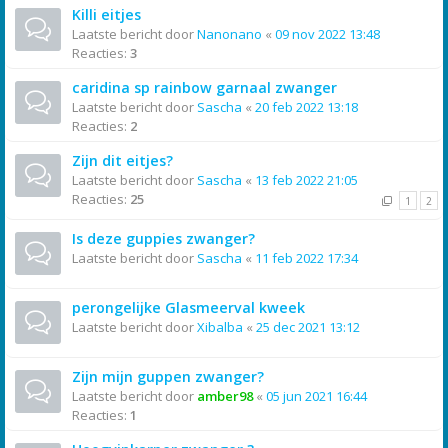
Killi eitjes
Laatste bericht door
Nanonano
«
09 nov 2022 13:48
Reacties:
3
caridina sp rainbow garnaal zwanger
Laatste bericht door
Sascha
«
20 feb 2022 13:18
Reacties:
2
Zijn dit eitjes?
Laatste bericht door
Sascha
«
13 feb 2022 21:05
Reacties:
25
1
2
Is deze guppies zwanger?
Laatste bericht door
Sascha
«
11 feb 2022 17:34
perongelijke Glasmeerval kweek
Laatste bericht door
Xibalba
«
25 dec 2021 13:12
Zijn mijn guppen zwanger?
Laatste bericht door
amber98
«
05 jun 2021 16:44
Reacties:
1