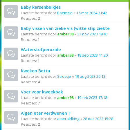
Baby kersenbuikjes
Laatste bericht door
Boemzie
«
16 mar 2024 21:42
Reacties:
2
Baby vissen van zieke vis (witte stip ziekte
Laatste bericht door
amber98
«
23 nov 2023 19:45
Reacties:
1
Waterstofperoxide
Laatste bericht door
amber98
«
18 sep 2023 11:20
Reacties:
1
Kweken Betta
Laatste bericht door
Strootje
«
19 aug 2023 20:13
Reacties:
4
Voer voor kweekbak
Laatste bericht door
amber98
«
19 feb 2023 17:18
Reacties:
7
Algen eter verdwenen ?
Laatste bericht door
emeraldking
«
28 dec 2022 15:28
Reacties:
2