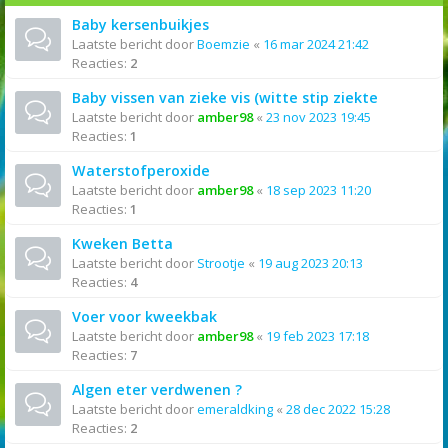
Baby kersenbuikjes
Laatste bericht door
Boemzie
«
16 mar 2024 21:42
Reacties:
2
Baby vissen van zieke vis (witte stip ziekte
Laatste bericht door
amber98
«
23 nov 2023 19:45
Reacties:
1
Waterstofperoxide
Laatste bericht door
amber98
«
18 sep 2023 11:20
Reacties:
1
Kweken Betta
Laatste bericht door
Strootje
«
19 aug 2023 20:13
Reacties:
4
Voer voor kweekbak
Laatste bericht door
amber98
«
19 feb 2023 17:18
Reacties:
7
Algen eter verdwenen ?
Laatste bericht door
emeraldking
«
28 dec 2022 15:28
Reacties:
2