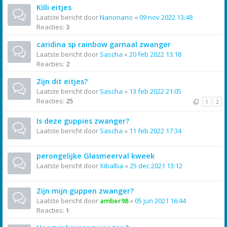
Killi eitjes
Laatste bericht door
Nanonano
«
09 nov 2022 13:48
Reacties:
3
caridina sp rainbow garnaal zwanger
Laatste bericht door
Sascha
«
20 feb 2022 13:18
Reacties:
2
Zijn dit eitjes?
Laatste bericht door
Sascha
«
13 feb 2022 21:05
Reacties:
25
1
2
Is deze guppies zwanger?
Laatste bericht door
Sascha
«
11 feb 2022 17:34
perongelijke Glasmeerval kweek
Laatste bericht door
Xibalba
«
25 dec 2021 13:12
Zijn mijn guppen zwanger?
Laatste bericht door
amber98
«
05 jun 2021 16:44
Reacties:
1