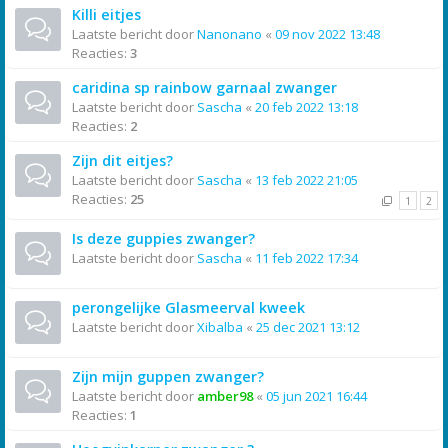
Killi eitjes
Laatste bericht door
Nanonano
«
09 nov 2022 13:48
Reacties:
3
caridina sp rainbow garnaal zwanger
Laatste bericht door
Sascha
«
20 feb 2022 13:18
Reacties:
2
Zijn dit eitjes?
Laatste bericht door
Sascha
«
13 feb 2022 21:05
Reacties:
25
1
2
Is deze guppies zwanger?
Laatste bericht door
Sascha
«
11 feb 2022 17:34
perongelijke Glasmeerval kweek
Laatste bericht door
Xibalba
«
25 dec 2021 13:12
Zijn mijn guppen zwanger?
Laatste bericht door
amber98
«
05 jun 2021 16:44
Reacties:
1