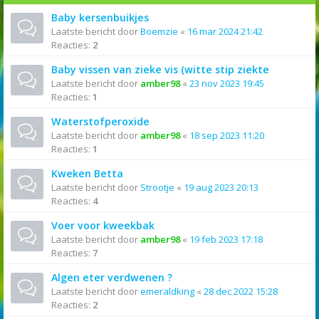
Baby kersenbuikjes
Laatste bericht door
Boemzie
«
16 mar 2024 21:42
Reacties:
2
Baby vissen van zieke vis (witte stip ziekte
Laatste bericht door
amber98
«
23 nov 2023 19:45
Reacties:
1
Waterstofperoxide
Laatste bericht door
amber98
«
18 sep 2023 11:20
Reacties:
1
Kweken Betta
Laatste bericht door
Strootje
«
19 aug 2023 20:13
Reacties:
4
Voer voor kweekbak
Laatste bericht door
amber98
«
19 feb 2023 17:18
Reacties:
7
Algen eter verdwenen ?
Laatste bericht door
emeraldking
«
28 dec 2022 15:28
Reacties:
2