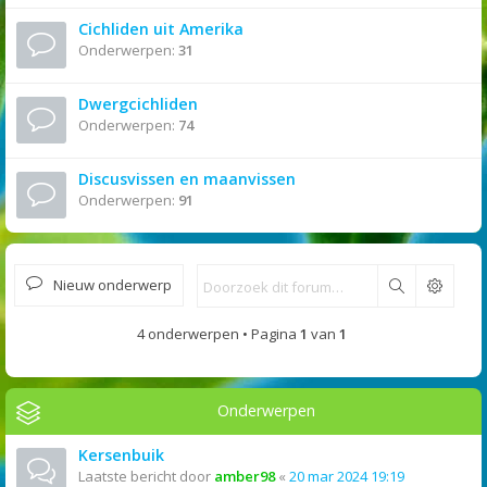
Cichliden uit Amerika
Onderwerpen:
31
Dwergcichliden
Onderwerpen:
74
Discusvissen en maanvissen
Onderwerpen:
91
Nieuw onderwerp
Zoek
4 onderwerpen • Pagina
1
van
1
Onderwerpen
Kersenbuik
Laatste bericht door
amber98
«
20 mar 2024 19:19