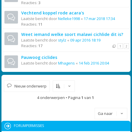
Reacties:
3
Vechtend koppel rode acara's
Laatste bericht door
Nelleke1998
«
17 mar 2018 17:34
Reacties:
11
Weet iemand welke soort malawi cichlide dit is?
Laatste bericht door
stylz
«
09 apr 2016 18:19
Reacties:
17
1
2
Pauwoog ciclides
Laatste bericht door
Mhagens
«
14 feb 2016 20:04
Nieuw onderwerp
4 onderwerpen • Pagina
1
van
1
Ga naar
FORUMPERMISSIES