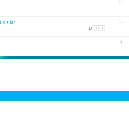
11
 dit is?
17
1
2
0