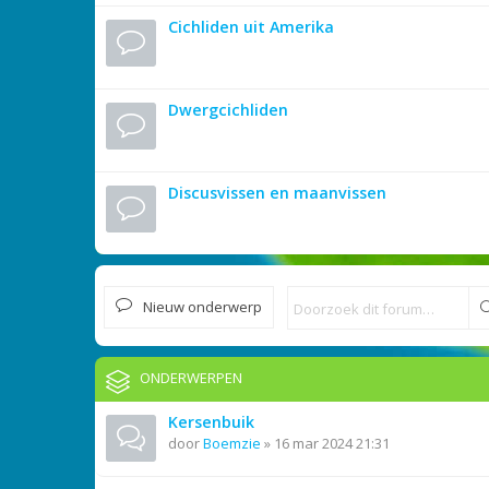
Cichliden uit Amerika
Dwergcichliden
Discusvissen en maanvissen
Nieuw onderwerp
ONDERWERPEN
Kersenbuik
door
Boemzie
»
16 mar 2024 21:31