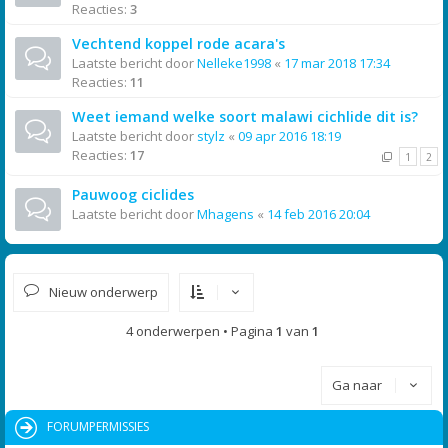
Reacties:
3
Vechtend koppel rode acara's
Laatste bericht door
Nelleke1998
«
17 mar 2018 17:34
Reacties:
11
Weet iemand welke soort malawi cichlide dit is?
Laatste bericht door
stylz
«
09 apr 2016 18:19
Reacties:
17
1
2
Pauwoog ciclides
Laatste bericht door
Mhagens
«
14 feb 2016 20:04
Nieuw onderwerp
4 onderwerpen • Pagina
1
van
1
Ga naar
FORUMPERMISSIES