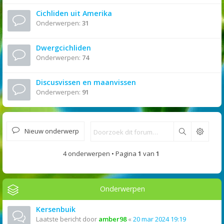
Cichliden uit Amerika
Onderwerpen:
31
Dwergcichliden
Onderwerpen:
74
Discusvissen en maanvissen
Onderwerpen:
91
Nieuw onderwerp
Zoek
4 onderwerpen • Pagina
1
van
1
Onderwerpen
Kersenbuik
Laatste bericht door
amber98
«
20 mar 2024 19:19