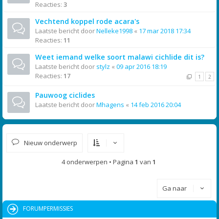
Reacties:
3
Vechtend koppel rode acara's
Laatste bericht door
Nelleke1998
«
17 mar 2018 17:34
Reacties:
11
Weet iemand welke soort malawi cichlide dit is?
Laatste bericht door
stylz
«
09 apr 2016 18:19
Reacties:
17
1
2
Pauwoog ciclides
Laatste bericht door
Mhagens
«
14 feb 2016 20:04
Nieuw onderwerp
4 onderwerpen • Pagina
1
van
1
Ga naar
FORUMPERMISSIES