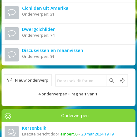
Cichliden uit Amerika
Onderwerpen:
31
Dwergcichliden
Onderwerpen:
74
Discusvissen en maanvissen
Onderwerpen:
91
Nieuw onderwerp
Zoek
4 onderwerpen • Pagina
1
van
1
Onderwerpen
Kersenbuik
Laatste bericht door
amber98
«
20 mar 2024 19:19