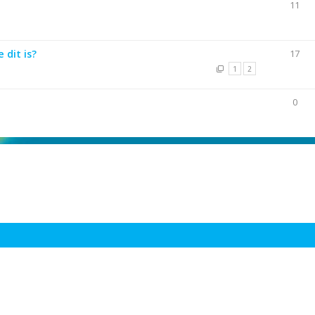
11
 dit is?
17
1
2
0