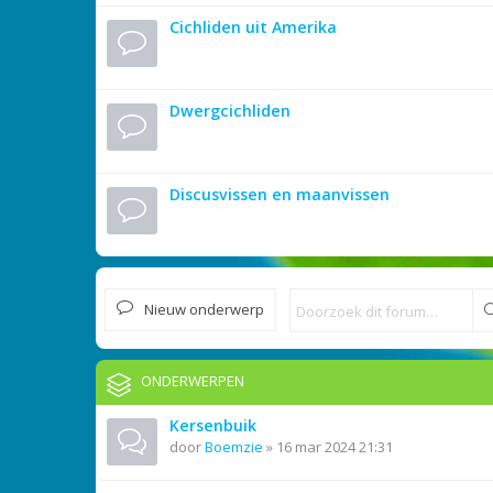
Cichliden uit Amerika
Dwergcichliden
Discusvissen en maanvissen
Nieuw onderwerp
ONDERWERPEN
Kersenbuik
door
Boemzie
»
16 mar 2024 21:31