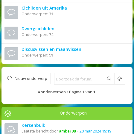
Cichliden uit Amerika
Onderwerpen:
31
Dwergcichliden
Onderwerpen:
74
Discusvissen en maanvissen
Onderwerpen:
91
Nieuw onderwerp
Zoek
4 onderwerpen • Pagina
1
van
1
Onderwerpen
Kersenbuik
Laatste bericht door
amber98
«
20 mar 2024 19:19