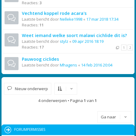
Reacties:
3
Vechtend koppel rode acara's
Laatste bericht door
Nelleke1998
«
17 mar 2018 17:34
Reacties:
11
Weet iemand welke soort malawi cichlide dit is?
Laatste bericht door
stylz
«
09 apr 2016 18:19
Reacties:
17
1
2
Pauwoog ciclides
Laatste bericht door
Mhagens
«
14 feb 2016 20:04
Nieuw onderwerp
4 onderwerpen • Pagina
1
van
1
Ga naar
FORUMPERMISSIES