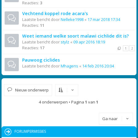
Reacties:
3
Vechtend koppel rode acara's
Laatste bericht door
Nelleke1998
«
17 mar 2018 17:34
Reacties:
11
Weet iemand welke soort malawi cichlide dit is?
Laatste bericht door
stylz
«
09 apr 2016 18:19
Reacties:
17
1
2
Pauwoog ciclides
Laatste bericht door
Mhagens
«
14 feb 2016 20:04
Nieuw onderwerp
4 onderwerpen • Pagina
1
van
1
Ga naar
FORUMPERMISSIES