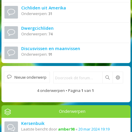
Cichliden uit Amerika
Onderwerpen:
31
Dwergcichliden
Onderwerpen:
74
Discusvissen en maanvissen
Onderwerpen:
91
Nieuw onderwerp
Zoek
4 onderwerpen • Pagina
1
van
1
Onderwerpen
Kersenbuik
Laatste bericht door
amber98
«
20 mar 2024 19:19