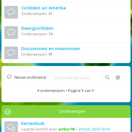
Cichliden uit Amerika
Onderwerpen:
31
Dwergcichliden
Onderwerpen:
74
Discusvissen en maanvissen
Onderwerpen:
91
Nieuw onderwerp
Zoek
4 onderwerpen • Pagina
1
van
1
Onderwerpen
Kersenbuik
Laatste bericht door
amber98
«
20 mar 2024 19:19