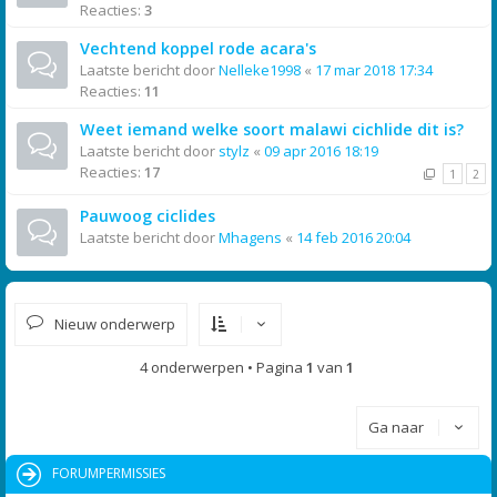
Reacties:
3
Vechtend koppel rode acara's
Laatste bericht door
Nelleke1998
«
17 mar 2018 17:34
Reacties:
11
Weet iemand welke soort malawi cichlide dit is?
Laatste bericht door
stylz
«
09 apr 2016 18:19
Reacties:
17
1
2
Pauwoog ciclides
Laatste bericht door
Mhagens
«
14 feb 2016 20:04
Nieuw onderwerp
4 onderwerpen • Pagina
1
van
1
Ga naar
FORUMPERMISSIES