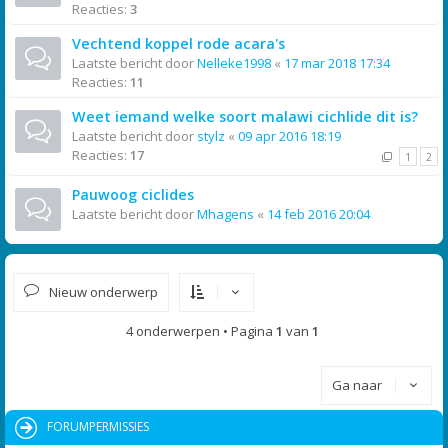
Reacties:
3
Vechtend koppel rode acara's
Laatste bericht door
Nelleke1998
«
17 mar 2018 17:34
Reacties:
11
Weet iemand welke soort malawi cichlide dit is?
Laatste bericht door
stylz
«
09 apr 2016 18:19
Reacties:
17
1
2
Pauwoog ciclides
Laatste bericht door
Mhagens
«
14 feb 2016 20:04
Nieuw onderwerp
4 onderwerpen • Pagina
1
van
1
Ga naar
FORUMPERMISSIES