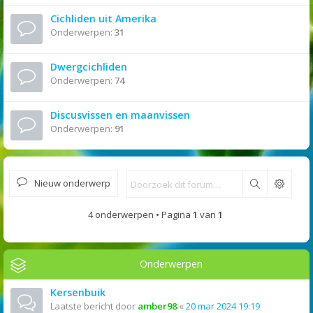
Cichliden uit Amerika
Onderwerpen:
31
Dwergcichliden
Onderwerpen:
74
Discusvissen en maanvissen
Onderwerpen:
91
Nieuw onderwerp
Zoek
4 onderwerpen • Pagina
1
van
1
Onderwerpen
Kersenbuik
Laatste bericht door
amber98
«
20 mar 2024 19:19