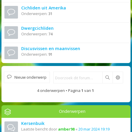
Cichliden uit Amerika
Onderwerpen:
31
Dwergcichliden
Onderwerpen:
74
Discusvissen en maanvissen
Onderwerpen:
91
Nieuw onderwerp
Zoek
4 onderwerpen • Pagina
1
van
1
Onderwerpen
Kersenbuik
Laatste bericht door
amber98
«
20 mar 2024 19:19