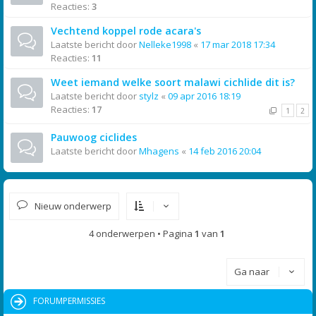
Reacties:
3
Vechtend koppel rode acara's
Laatste bericht door
Nelleke1998
«
17 mar 2018 17:34
Reacties:
11
Weet iemand welke soort malawi cichlide dit is?
Laatste bericht door
stylz
«
09 apr 2016 18:19
Reacties:
17
1
2
Pauwoog ciclides
Laatste bericht door
Mhagens
«
14 feb 2016 20:04
Nieuw onderwerp
4 onderwerpen • Pagina
1
van
1
Ga naar
FORUMPERMISSIES