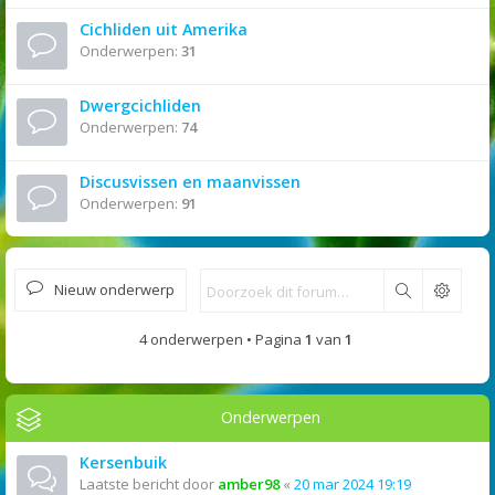
Cichliden uit Amerika
Onderwerpen:
31
Dwergcichliden
Onderwerpen:
74
Discusvissen en maanvissen
Onderwerpen:
91
Nieuw onderwerp
Zoek
4 onderwerpen • Pagina
1
van
1
Onderwerpen
Kersenbuik
Laatste bericht door
amber98
«
20 mar 2024 19:19