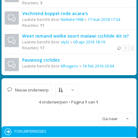
Reacties:
3
Vechtend koppel rode acara's
Laatste bericht door
Nelleke1998
«
17 mar 2018 17:34
Reacties:
11
Weet iemand welke soort malawi cichlide dit is?
Laatste bericht door
stylz
«
09 apr 2016 18:19
Reacties:
17
1
2
Pauwoog ciclides
Laatste bericht door
Mhagens
«
14 feb 2016 20:04
Nieuw onderwerp
4 onderwerpen • Pagina
1
van
1
Ga naar
FORUMPERMISSIES