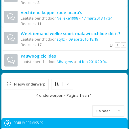
Reacties:
3
Vechtend koppel rode acara's
Laatste bericht door
Nelleke1998
«
17 mar 2018 17:34
Reacties:
11
Weet iemand welke soort malawi cichlide dit is?
Laatste bericht door
stylz
«
09 apr 2016 18:19
Reacties:
17
1
2
Pauwoog ciclides
Laatste bericht door
Mhagens
«
14 feb 2016 20:04
Nieuw onderwerp
4 onderwerpen • Pagina
1
van
1
Ga naar
FORUMPERMISSIES