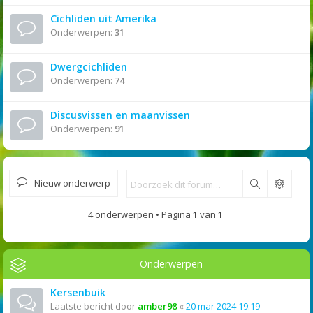
Cichliden uit Amerika
Onderwerpen:
31
Dwergcichliden
Onderwerpen:
74
Discusvissen en maanvissen
Onderwerpen:
91
Nieuw onderwerp
Zoek
4 onderwerpen • Pagina
1
van
1
Onderwerpen
Kersenbuik
Laatste bericht door
amber98
«
20 mar 2024 19:19