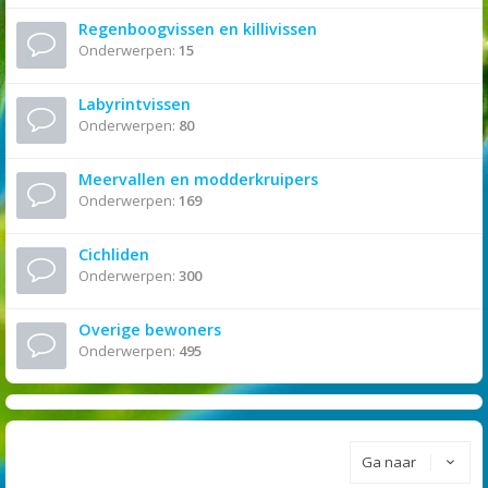
Regenboogvissen en killivissen
Onderwerpen:
15
Labyrintvissen
Onderwerpen:
80
Meervallen en modderkruipers
Onderwerpen:
169
Cichliden
Onderwerpen:
300
Overige bewoners
Onderwerpen:
495
Ga naar