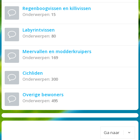
Regenboogvissen en killivissen
Onderwerpen:
15
Labyrintvissen
Onderwerpen:
80
Meervallen en modderkruipers
Onderwerpen:
169
Cichliden
Onderwerpen:
300
Overige bewoners
Onderwerpen:
495
Ga naar