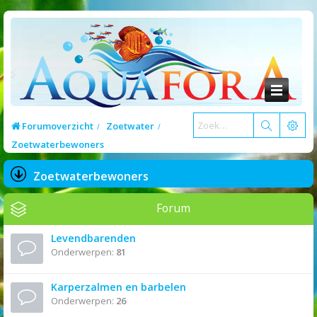
Forumoverzicht
Zoetwater
Zoetwaterbewoners
Zoetwaterbewoners
Forum
Levendbarenden
Onderwerpen:
81
Karperzalmen en barbelen
Onderwerpen:
26