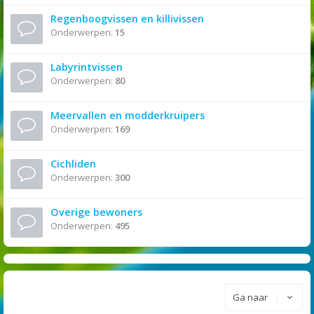
Regenboogvissen en killivissen
Onderwerpen:
15
Labyrintvissen
Onderwerpen:
80
Meervallen en modderkruipers
Onderwerpen:
169
Cichliden
Onderwerpen:
300
Overige bewoners
Onderwerpen:
495
Ga naar