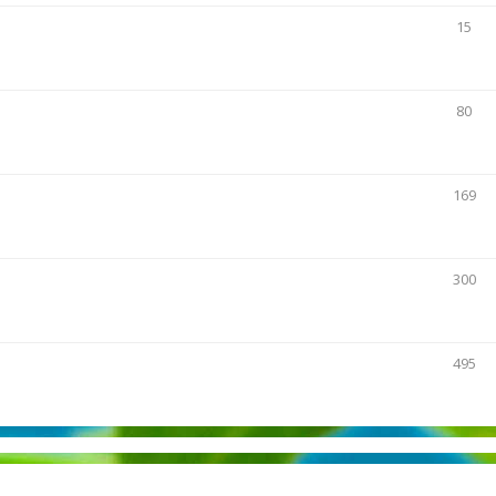
15
80
169
300
495