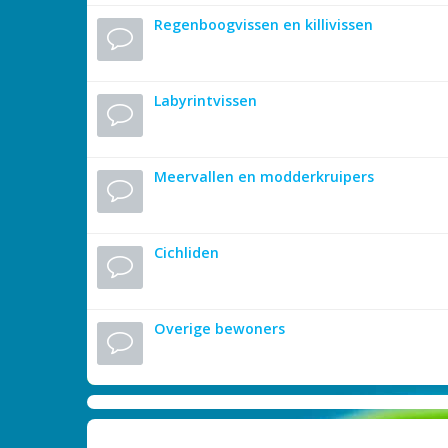
Regenboogvissen en killivissen
Labyrintvissen
Meervallen en modderkruipers
Cichliden
Overige bewoners