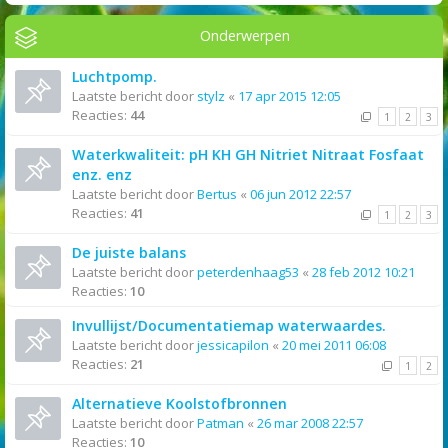
Onderwerpen
Luchtpomp.
Laatste bericht door
stylz
«
17 apr 2015 12:05
Reacties:
44
1
2
3
Waterkwaliteit: pH KH GH Nitriet Nitraat Fosfaat
enz. enz
Laatste bericht door
Bertus
«
06 jun 2012 22:57
Reacties:
41
1
2
3
De juiste balans
Laatste bericht door
peterdenhaag53
«
28 feb 2012 10:21
Reacties:
10
Invullijst/Documentatiemap waterwaardes.
Laatste bericht door
jessicapilon
«
20 mei 2011 06:08
Reacties:
21
1
2
Alternatieve Koolstofbronnen
Laatste bericht door
Patman
«
26 mar 2008 22:57
Reacties:
10