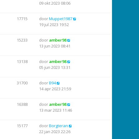
09 okt 2023 08:06
17715
door
Muppet1987
19 jul 2023 19:52
15233
door
amber98
13 jun 2023 08:41
13138
door
amber98
05 jun 2023 13:31
31700
door
B94
14 apr 2023 21:59
16388
door
amber98
13 mar 2023 11:46
15177
door
Borgteran
22 jan 2023 22:26