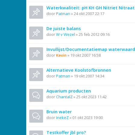
Waterkwaliteit: pH KH GH Nitriet Nitraat
door
Patman
»
24 okt 2007 22:17
De juiste balans
door
W v Wezel
»
25 feb 2012 09:16
Invullijst/Documentatiemap waterwaard
door
Kevin
»
19 okt 2007 16:58
Alternatieve Koolstofbronnen
door
Patman
»
19 okt 2007 14:34
Aquarium producten
door
ChantalZ
»
25 okt 2023 11:42
Bruin water
door
InekeZ
»
01 okt 2023 19:00
Testkoffer jbl pro?