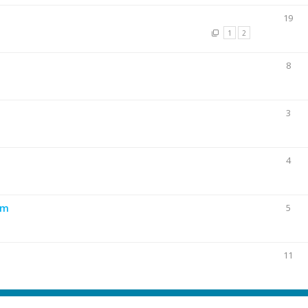
19
1
2
8
3
4
um
5
11