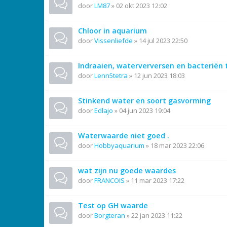
door
LM87
»
02 okt 2023 12:02
Chloor in aquarium
door
Vissenliefde
»
14 jul 2023 22:50
Indraaien, waterverversen en bacteriën
door
Lenn5tetra
»
12 jun 2023 18:03
Stinkend water en soort gasvorming
door
Edlajo
»
04 jun 2023 19:04
Waterwaarde niet goed .
door
Hobbyaquarium
»
18 mar 2023 22:06
wat zijn nu goede waardes
door
FRANCOIS
»
11 mar 2023 17:22
Test op GH waarde
door
Borgteran
»
22 jan 2023 11:22