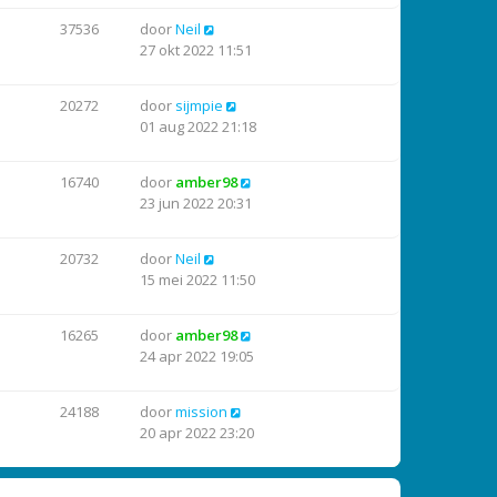
37536
door
Neil
27 okt 2022 11:51
20272
door
sijmpie
01 aug 2022 21:18
16740
door
amber98
23 jun 2022 20:31
20732
door
Neil
15 mei 2022 11:50
16265
door
amber98
24 apr 2022 19:05
24188
door
mission
20 apr 2022 23:20