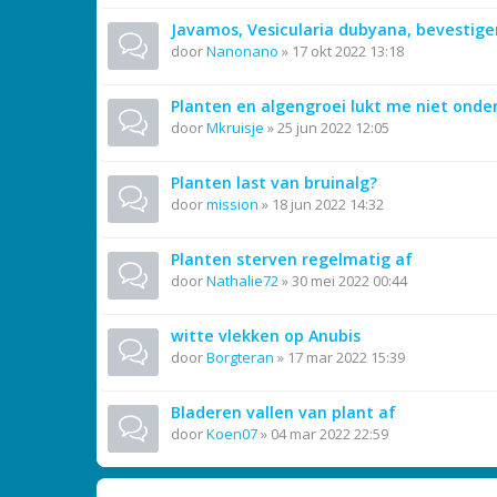
Javamos, Vesicularia dubyana, bevestige
door
Nanonano
»
17 okt 2022 13:18
Planten en algengroei lukt me niet onder
door
Mkruisje
»
25 jun 2022 12:05
Planten last van bruinalg?
door
mission
»
18 jun 2022 14:32
Planten sterven regelmatig af
door
Nathalie72
»
30 mei 2022 00:44
witte vlekken op Anubis
door
Borgteran
»
17 mar 2022 15:39
Bladeren vallen van plant af
door
Koen07
»
04 mar 2022 22:59