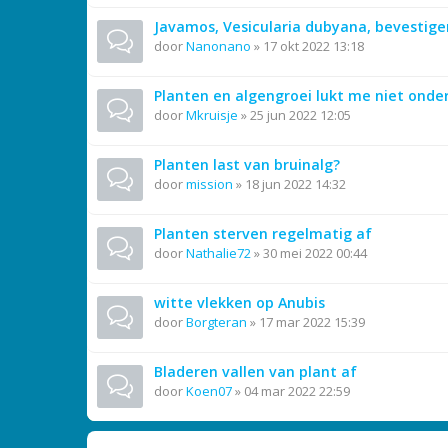
Javamos, Vesicularia dubyana, bevestige
door
Nanonano
»
17 okt 2022 13:18
Planten en algengroei lukt me niet onder
door
Mkruisje
»
25 jun 2022 12:05
Planten last van bruinalg?
door
mission
»
18 jun 2022 14:32
Planten sterven regelmatig af
door
Nathalie72
»
30 mei 2022 00:44
witte vlekken op Anubis
door
Borgteran
»
17 mar 2022 15:39
Bladeren vallen van plant af
door
Koen07
»
04 mar 2022 22:59