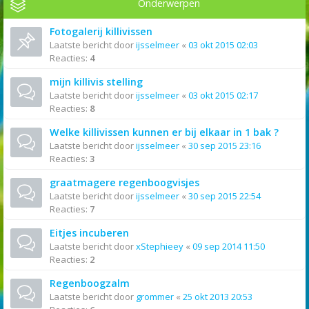
Onderwerpen
Fotogalerij killivissen
Laatste bericht door
ijsselmeer
«
03 okt 2015 02:03
Reacties:
4
mijn killivis stelling
Laatste bericht door
ijsselmeer
«
03 okt 2015 02:17
Reacties:
8
Welke killivissen kunnen er bij elkaar in 1 bak ?
Laatste bericht door
ijsselmeer
«
30 sep 2015 23:16
Reacties:
3
graatmagere regenboogvisjes
Laatste bericht door
ijsselmeer
«
30 sep 2015 22:54
Reacties:
7
Eitjes incuberen
Laatste bericht door
xStephieey
«
09 sep 2014 11:50
Reacties:
2
Regenboogzalm
Laatste bericht door
grommer
«
25 okt 2013 20:53