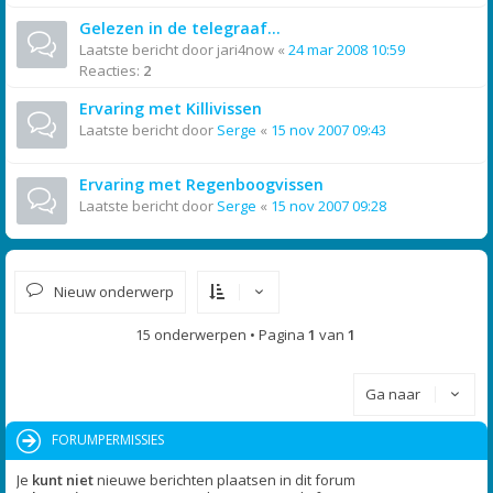
Gelezen in de telegraaf...
Laatste bericht door
jari4now
«
24 mar 2008 10:59
Reacties:
2
Ervaring met Killivissen
Laatste bericht door
Serge
«
15 nov 2007 09:43
Ervaring met Regenboogvissen
Laatste bericht door
Serge
«
15 nov 2007 09:28
Nieuw onderwerp
15 onderwerpen • Pagina
1
van
1
Ga naar
FORUMPERMISSIES
Je
kunt niet
nieuwe berichten plaatsen in dit forum