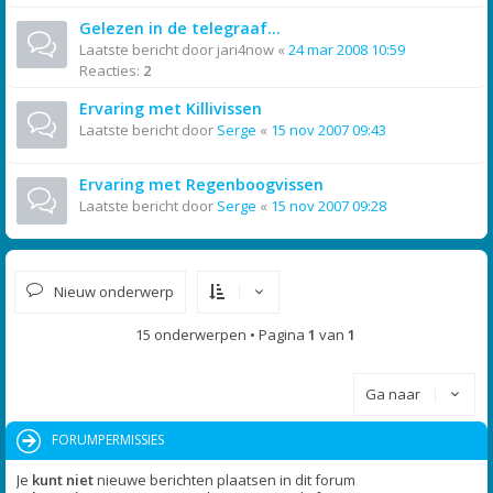
Gelezen in de telegraaf...
Laatste bericht door
jari4now
«
24 mar 2008 10:59
Reacties:
2
Ervaring met Killivissen
Laatste bericht door
Serge
«
15 nov 2007 09:43
Ervaring met Regenboogvissen
Laatste bericht door
Serge
«
15 nov 2007 09:28
Nieuw onderwerp
15 onderwerpen • Pagina
1
van
1
Ga naar
FORUMPERMISSIES
Je
kunt niet
nieuwe berichten plaatsen in dit forum