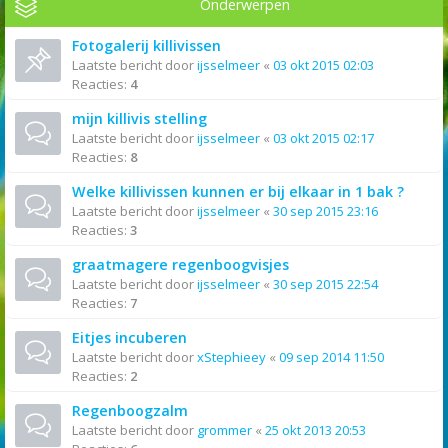
Onderwerpen
Fotogalerij killivissen
Laatste bericht door
ijsselmeer
«
03 okt 2015 02:03
Reacties:
4
mijn killivis stelling
Laatste bericht door
ijsselmeer
«
03 okt 2015 02:17
Reacties:
8
Welke killivissen kunnen er bij elkaar in 1 bak ?
Laatste bericht door
ijsselmeer
«
30 sep 2015 23:16
Reacties:
3
graatmagere regenboogvisjes
Laatste bericht door
ijsselmeer
«
30 sep 2015 22:54
Reacties:
7
Eitjes incuberen
Laatste bericht door
xStephieey
«
09 sep 2014 11:50
Reacties:
2
Regenboogzalm
Laatste bericht door
grommer
«
25 okt 2013 20:53