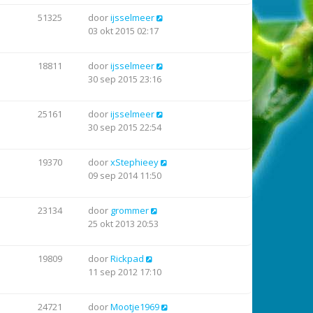
51325
door
ijsselmeer
03 okt 2015 02:17
18811
door
ijsselmeer
30 sep 2015 23:16
25161
door
ijsselmeer
30 sep 2015 22:54
19370
door
xStephieey
09 sep 2014 11:50
23134
door
grommer
25 okt 2013 20:53
19809
door
Rickpad
11 sep 2012 17:10
24721
door
Mootje1969