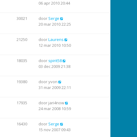
06 apr 2010 20:44
30021
door
Serge
20 mar 2010 22:25
21250
door
Laurens
12 mar 2010 10:50
18035
door
spirit58
03 dec 2009 21:38
19380
door
yvon
31 mar 2009 22:11
17935
door
jari4now
24 mar 2008 10:59
16430
door
Serge
15 nov 2007 09:43